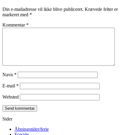
Din e-mailadresse vil ikke blive publiceret.
Krævede felter er
markeret med
*
Kommentar
*
Navn
*
E-mail
*
Websted
Sider
Åbningstider/ferie
Forside