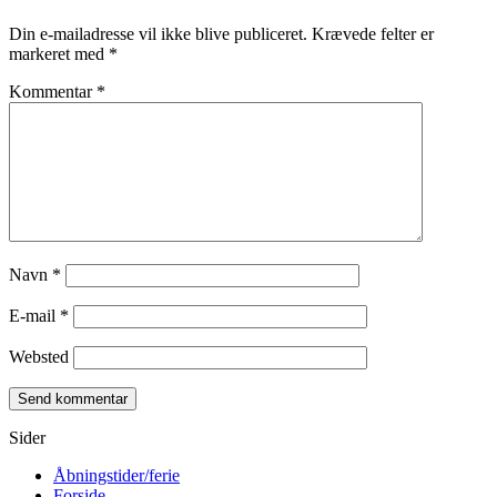
Din e-mailadresse vil ikke blive publiceret.
Krævede felter er
markeret med
*
Kommentar
*
Navn
*
E-mail
*
Websted
Sider
Åbningstider/ferie
Forside