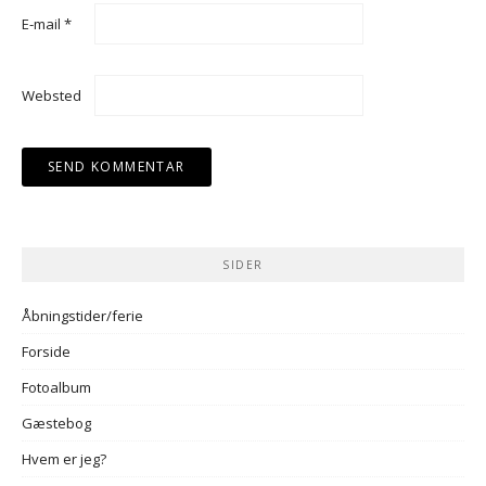
E-mail
*
Websted
SIDER
Åbningstider/ferie
Forside
Fotoalbum
Gæstebog
Hvem er jeg?